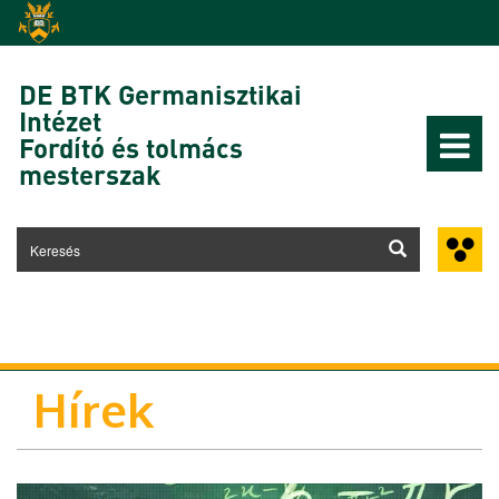
Ugrás a tartalomra
DE BTK Germanisztikai
Intézet
Fordító és tolmács
mesterszak
Hírek