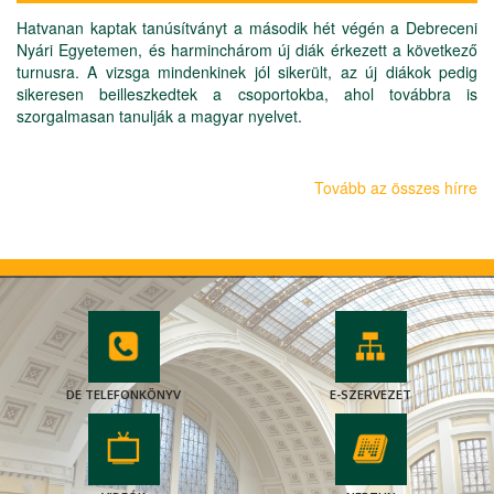
Hatvanan kaptak tanúsítványt a második hét végén a Debreceni
Nyári Egyetemen, és harminchárom új diák érkezett a következő
turnusra. A vizsga mindenkinek jól sikerült, az új diákok pedig
sikeresen beilleszkedtek a csoportokba, ahol továbbra is
szorgalmasan tanulják a magyar nyelvet.
Tovább az összes hírre
DE TELEFONKÖNYV
E-SZERVEZET